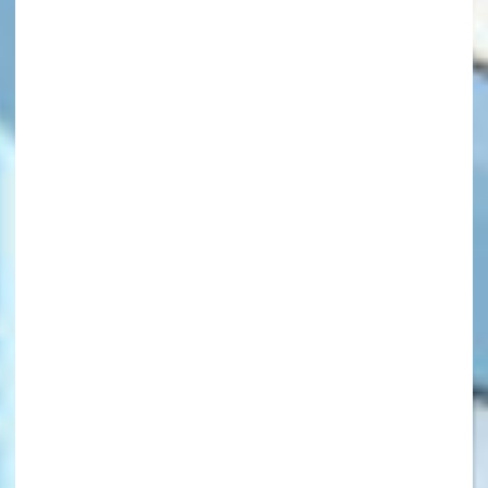
キーワードから探す
オフィシャルアカウント
SNSでシェアする