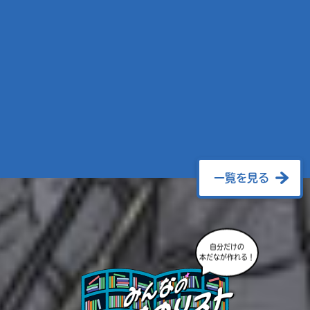
一覧を見る
自分だけの
本だなが作れる！