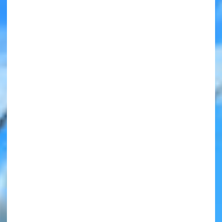
みんなの絵が
見られる
ギャラリー