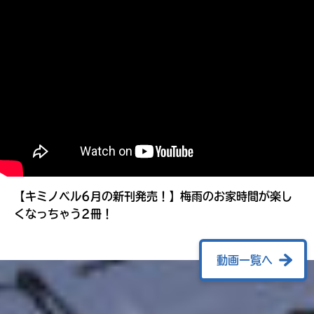
る
【キミノベル6月の新刊発売！】梅雨のお家時間が楽し
くなっちゃう2冊！
動画一覧へ