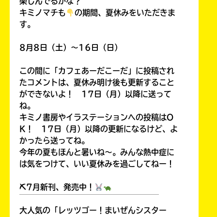
楽しんでるかな？
キミノマチも
の期間、夏休みをいただきま
す。
8月8日（土）～16日（日）
この間に「カフェあーだこーだ」に投稿され
たコメントは、夏休み明け後も更新すること
ができないよ！ 17日（月）以降に送って
ね。
キミノ書房やイラステーションへの投稿はO
K！ 17日（月）以降の更新になるけど、よ
かったら送ってね。
今年の夏もほんと暑いね～。みんな熱中症に
は気をつけて、いい夏休みを過ごしてねー！
⛏7月新刊、発売中！
￣￣￣￣￣￣￣￣￣￣￣￣￣￣￣￣￣￣
大人気の「レッツゴー！まいぜんシスター