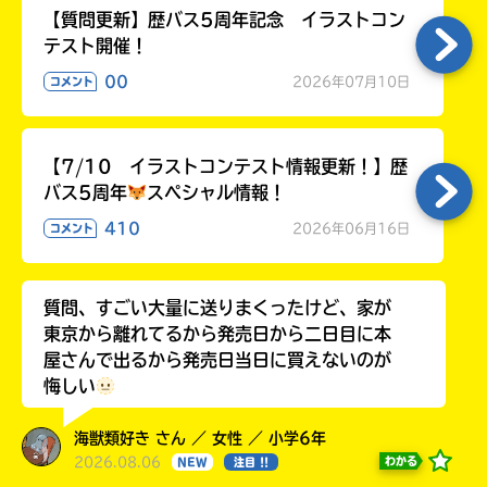
【質問更新】歴バス5周年記念 イラストコン
テスト開催！
00
2026年07月10日
コメント
【7/10 イラストコンテスト情報更新！】歴
バス5周年
スペシャル情報！
410
2026年06月16日
コメント
質問、すごい大量に送りまくったけど、家が
東京から離れてるから発売日から二日目に本
屋さんで出るから発売日当日に買えないのが
悔しい
海獣類好き さん ／ 女性 ／ 小学6年
2026.08.06
わかる
NEW
注目 !!