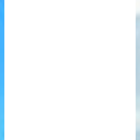
書店に届いた
みんなからのお手紙が
読める