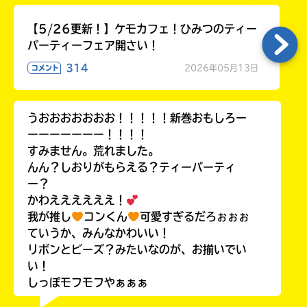
【5/26更新！】ケモカフェ！ひみつのティー
パーティーフェア開さい！
314
2026年05月13日
コメント
うおおおおおおお！！！！！新巻おもしろー
ーーーーーーー！！！！
すみません。荒れました。
んん？しおりがもらえる？ティーパーティ
ー？
かわええええええ！
我が推し
コンくん
可愛すぎるだろぉぉぉ
ていうか、みんなかわいい！
リボンとビーズ？みたいなのが、お揃いでい
い！
しっぽモフモフやぁぁぁ