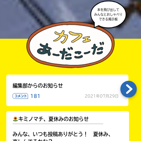
本を飛び出して
みんなとおしゃべり
できる掲示板
編集部からのお知らせ
181
2021年07月29日
コメント
キミノマチ、夏休みのお知らせ
￣￣￣￣￣￣￣￣￣￣￣￣￣￣￣￣￣￣
みんな、いつも投稿ありがとう！ 夏休み、