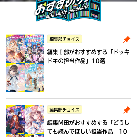
編集部チョイス
編集Ｉ部がおすすめする
「ドッキ
ドキの担当作品」10選
編集部チョイス
編集M田がおすすめする
「どうし
ても読んでほしい担当作品」10