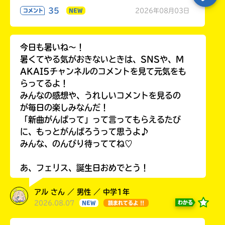
35
2026年08月03日
コメント
NEW
今日も暑いね〜！
暑くてやる気がおきないときは、SNSや、M
AKAI5チャンネルのコメントを見て元気をも
らってるよ！
みんなの感想や、うれしいコメントを見るの
が毎日の楽しみなんだ！
「新曲がんばって」って言ってもらえるたび
に、もっとがんばろうって思うよ♪
みんな、のんびり待っててね♡
あ、フェリス、誕生日おめでとう！
アル さん ／ 男性 ／ 中学1年
2026.08.07
わかる
NEW
読まれてるよ !!