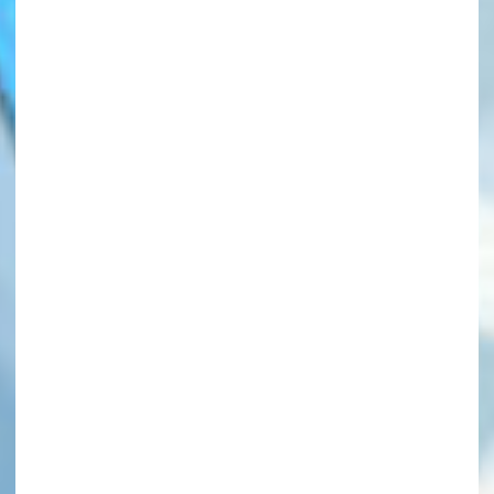
このマチのことを
もっと知りたい
キミに