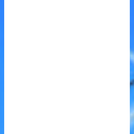
キミノラジオ配信中！
いろんな動画が
見られる