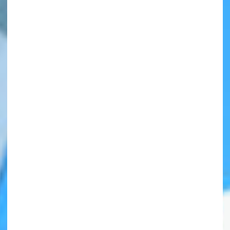
自分だけの
本だなが作れる！