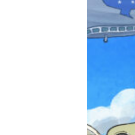
本を飛び出して
みんなとおしゃべり
できる掲示板
キミノラジオ配信中！
いろんな動画が
見られる