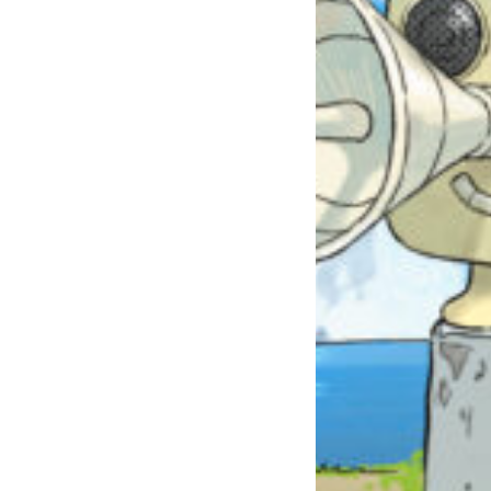
自分だけの
本だなが作れる！