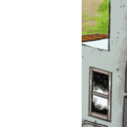
このマチのことを
もっと知りたい
キミに