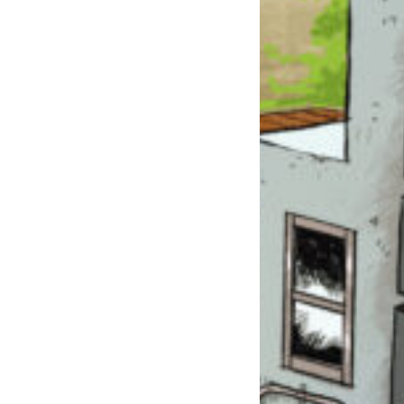
このマチのことを
もっと知りたい
キミに