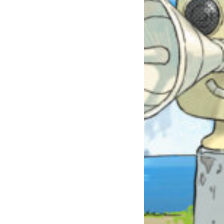
自分だけの
本だなが作れる！