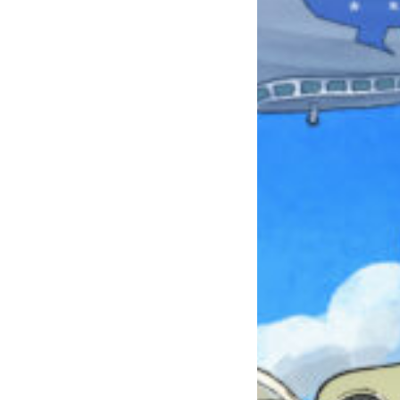
みんなとおしゃべり
できる掲示板
キミノラジオ配信中！
いろんな動画が
見られる