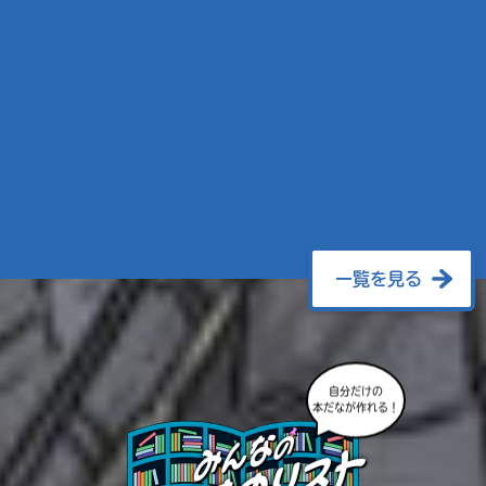
一覧を見る
自分だけの
本だなが作れる！