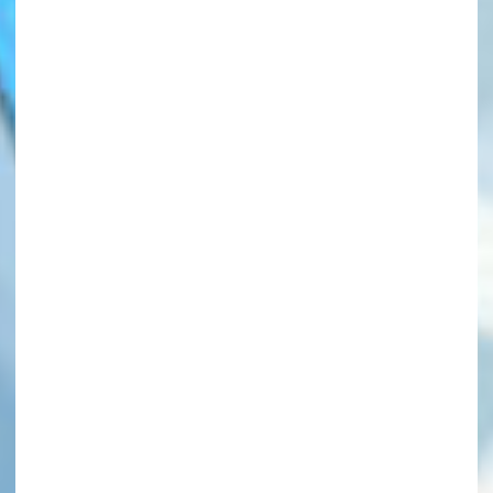
このマチのことを
もっと知りたい
キミに