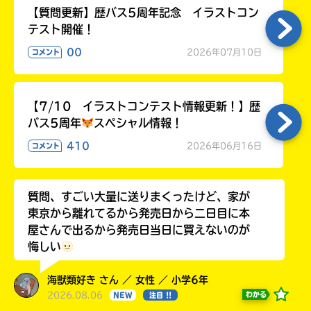
【質問更新】歴バス5周年記念 イラストコン
テスト開催！
00
2026年07月10日
コメント
【7/10 イラストコンテスト情報更新！】歴
バス5周年
スペシャル情報！
410
2026年06月16日
コメント
質問、すごい大量に送りまくったけど、家が
東京から離れてるから発売日から二日目に本
屋さんで出るから発売日当日に買えないのが
悔しい
海獣類好き さん ／ 女性 ／ 小学6年
2026.08.06
わかる
NEW
注目 !!