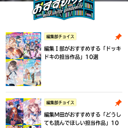
編集部チョイス
編集Ｉ部がおすすめする
「ドッキ
ドキの担当作品」10選
編集部チョイス
編集M田がおすすめする
「どうし
ても読んでほしい担当作品」10