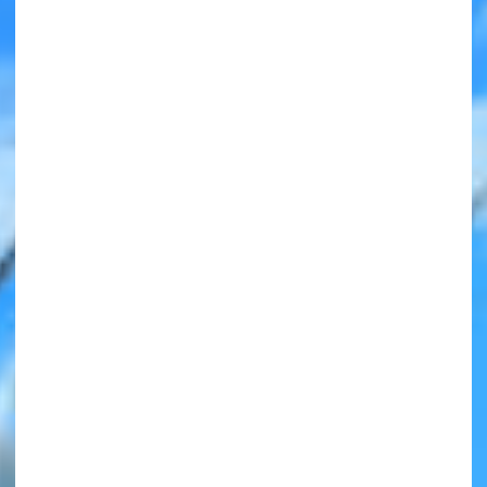
みんなの絵が
見られる
ギャラリー