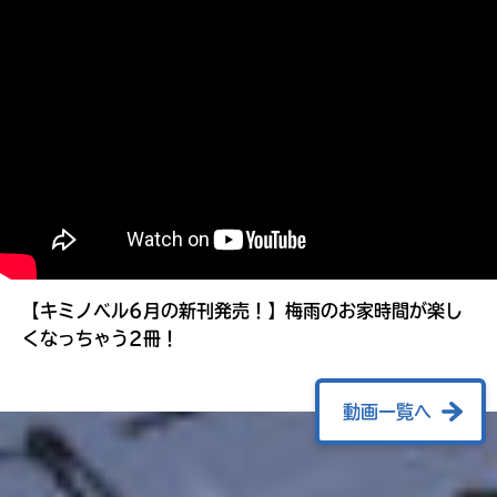
る
【キミノベル6月の新刊発売！】梅雨のお家時間が楽し
くなっちゃう2冊！
動画一覧へ