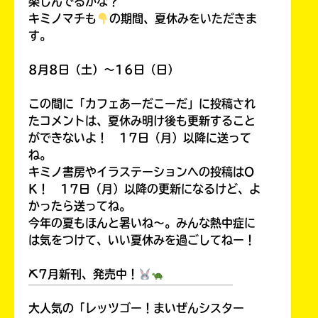
楽しんでるかな？
キミノマチも
の期間、夏休みをいただきま
す。
8月8日（土）～16日（日）
この間に「カフェあーだこーだ」に投稿され
たコメントは、夏休み明け後も更新すること
ができないよ！ 17日（月）以降に送って
ね。
キミノ書房やイラステーションへの投稿はO
K！ 17日（月）以降の更新になるけど、よ
かったら送ってね。
今年の夏もほんと暑いね～。みんな熱中症に
は気をつけて、いい夏休みを過ごしてねー！
⛏7月新刊、発売中！
￣￣￣￣￣￣￣￣￣￣￣￣￣￣￣￣￣￣
大人気の「レッツゴー！まいぜんシスター