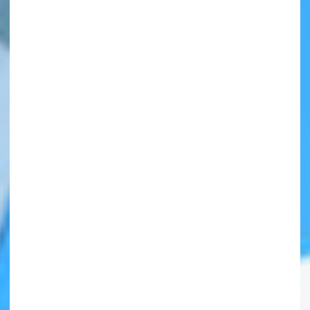
自分だけの
本だなが作れる！