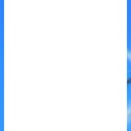
キミノラジオ配信中！
いろんな動画が
見られる