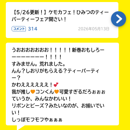
【5/26更新！】ケモカフェ！ひみつのティー
パーティーフェア開さい！
314
2026年05月13日
コメント
うおおおおおおお！！！！！新巻おもしろー
ーーーーーーー！！！！
すみません。荒れました。
んん？しおりがもらえる？ティーパーティ
ー？
かわええええええ！
我が推し
コンくん
可愛すぎるだろぉぉぉ
ていうか、みんなかわいい！
リボンとビーズ？みたいなのが、お揃いでい
い！
しっぽモフモフやぁぁぁ