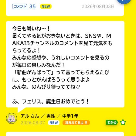
35
2026年08月03日
コメント
NEW
今日も暑いね〜！
暑くてやる気がおきないときは、SNSや、M
AKAI5チャンネルのコメントを見て元気をも
らってるよ！
みんなの感想や、うれしいコメントを見るの
が毎日の楽しみなんだ！
「新曲がんばって」って言ってもらえるたび
に、もっとがんばろうって思うよ♪
みんな、のんびり待っててね♡
あ、フェリス、誕生日おめでとう！
アル さん ／ 男性 ／ 中学1年
2026.08.07
わかる
NEW
読まれてるよ !!