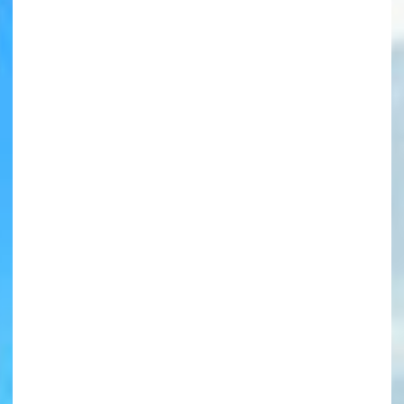
書店に届いた
みんなからのお手紙が
読める