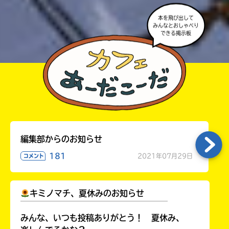
本を飛び出して
みんなとおしゃべり
できる掲示板
編集部からのお知らせ
181
2021年07月29日
コメント
キミノマチ、夏休みのお知らせ
￣￣￣￣￣￣￣￣￣￣￣￣￣￣￣￣￣￣
みんな、いつも投稿ありがとう！ 夏休み、