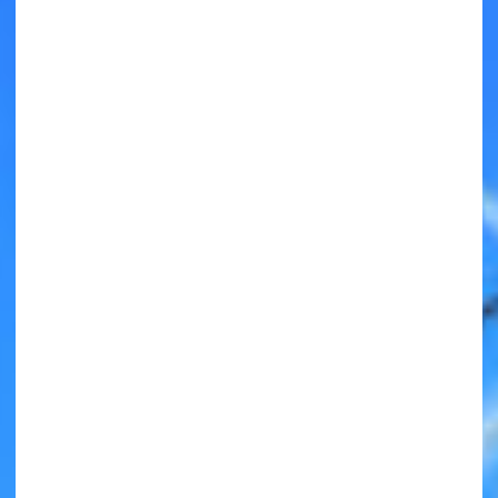
キミノラジオ配信中！
いろんな動画が
見られる