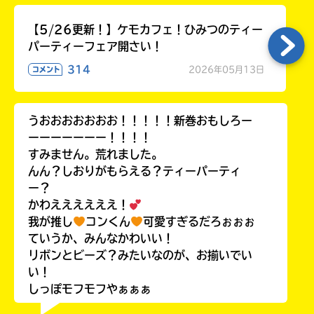
【5/26更新！】ケモカフェ！ひみつのティー
パーティーフェア開さい！
314
2026年05月13日
コメント
うおおおおおおお！！！！！新巻おもしろー
ーーーーーーー！！！！
すみません。荒れました。
んん？しおりがもらえる？ティーパーティ
ー？
かわええええええ！
我が推し
コンくん
可愛すぎるだろぉぉぉ
ていうか、みんなかわいい！
リボンとビーズ？みたいなのが、お揃いでい
い！
しっぽモフモフやぁぁぁ