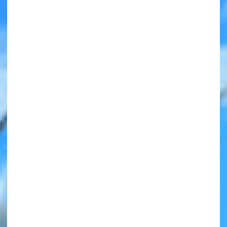
みんなの絵が
見られる
ギャラリー