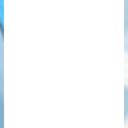
このマチのことを
もっと知りたい
キミに