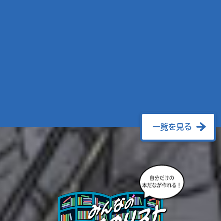
一覧を見る
自分だけの
本だなが作れる！