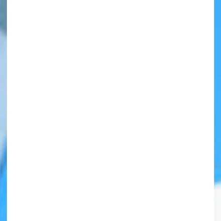
自分だけの
本だなが作れる！