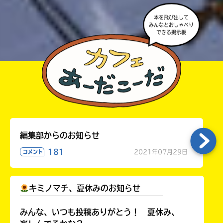
本を飛び出して
みんなとおしゃべり
できる掲示板
編集部からのお知らせ
181
2021年07月29日
コメント
キミノマチ、夏休みのお知らせ
￣￣￣￣￣￣￣￣￣￣￣￣￣￣￣￣￣￣
みんな、いつも投稿ありがとう！ 夏休み、