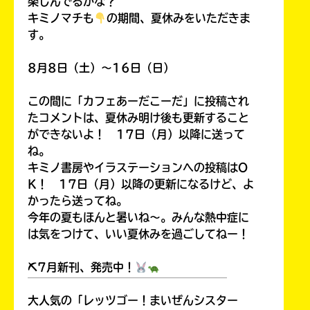
楽しんでるかな？
キミノマチも
の期間、夏休みをいただきま
す。
8月8日（土）～16日（日）
この間に「カフェあーだこーだ」に投稿され
たコメントは、夏休み明け後も更新すること
ができないよ！ 17日（月）以降に送って
ね。
キミノ書房やイラステーションへの投稿はO
K！ 17日（月）以降の更新になるけど、よ
かったら送ってね。
今年の夏もほんと暑いね～。みんな熱中症に
は気をつけて、いい夏休みを過ごしてねー！
⛏7月新刊、発売中！
￣￣￣￣￣￣￣￣￣￣￣￣￣￣￣￣￣￣
大人気の「レッツゴー！まいぜんシスター