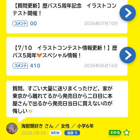
【質問更新】歴バス5周年記念 イラストコン
テスト開催！
00
2026年07月10日
コメント
【7/10 イラストコンテスト情報更新！】歴
バス5周年
スペシャル情報！
410
2026年06月16日
コメント
質問、すごい大量に送りまくったけど、家が
東京から離れてるから発売日から二日目に本
屋さんで出るから発売日当日に買えないのが
悔しい
海獣類好き さん ／ 女性 ／ 小学6年
2026.08.06
わかる
NEW
注目 !!