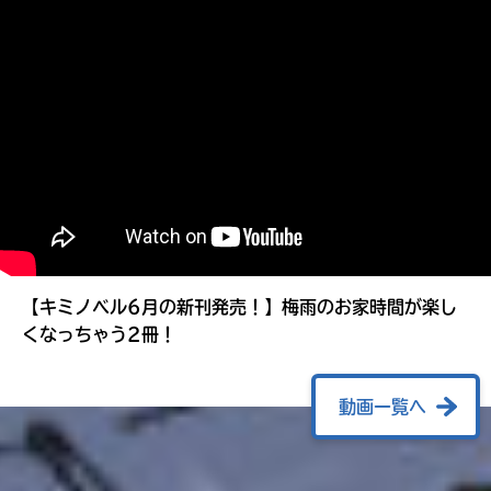
る
【キミノベル6月の新刊発売！】梅雨のお家時間が楽し
くなっちゃう2冊！
動画一覧へ