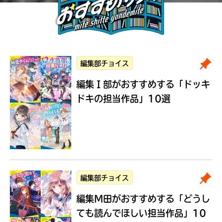
編集部チョイス
編集Ｉ部がおすすめする
「ドッキ
ドキの担当作品」10選
編集部チョイス
編集M田がおすすめする
「どうし
ても読んでほしい担当作品」10