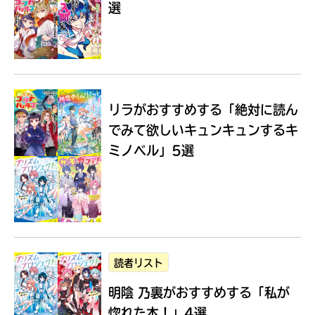
選
Loading
.
.
.
リラがおすすめする
「絶対に読ん
でみて欲しいキュンキュンするキ
ミノベル」5選
入
力
内
読者リスト
容
明陰 乃裏がおすすめする
「私が
に
エ
惚れた本！」4選