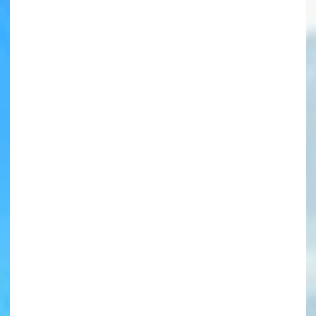
書店に届いた
みんなからのお手紙が
読める