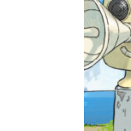
自分だけの
本だなが作れる！