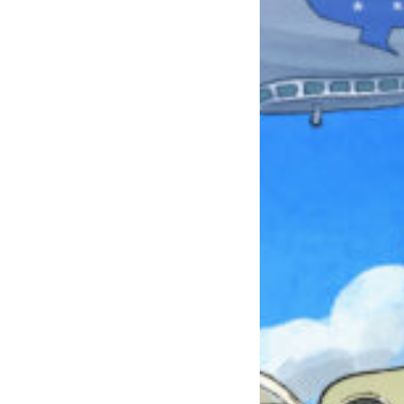
本を飛び出して
みんなとおしゃべり
できる掲示板
キミノラジオ配信中！
いろんな動画が
見られる