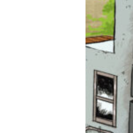
このマチのことを
もっと知りたい
キミに