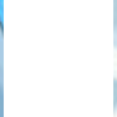
このマチのことを
もっと知りたい
キミに