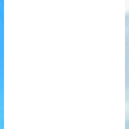
書店に届いた
みんなからのお手紙が
読める