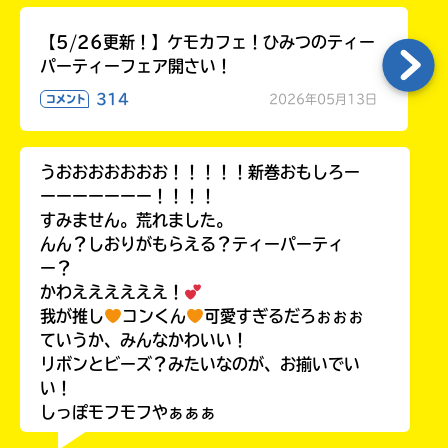
【5/26更新！】ケモカフェ！ひみつのティー
パーティーフェア開さい！
314
2026年05月13日
コメント
うおおおおおおお！！！！！新巻おもしろー
ーーーーーーー！！！！
すみません。荒れました。
んん？しおりがもらえる？ティーパーティ
ー？
かわええええええ！
我が推し
コンくん
可愛すぎるだろぉぉぉ
ていうか、みんなかわいい！
リボンとビーズ？みたいなのが、お揃いでい
い！
しっぽモフモフやぁぁぁ