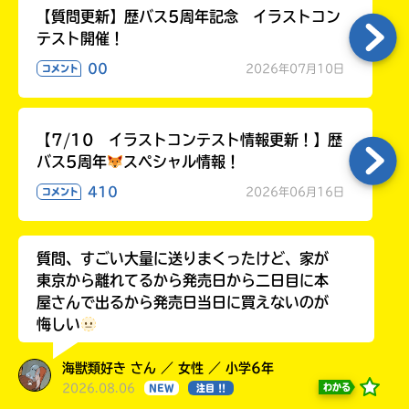
【質問更新】歴バス5周年記念 イラストコン
テスト開催！
00
2026年07月10日
コメント
【7/10 イラストコンテスト情報更新！】歴
バス5周年
スペシャル情報！
410
2026年06月16日
コメント
質問、すごい大量に送りまくったけど、家が
東京から離れてるから発売日から二日目に本
屋さんで出るから発売日当日に買えないのが
悔しい
海獣類好き さん ／ 女性 ／ 小学6年
2026.08.06
わかる
NEW
注目 !!