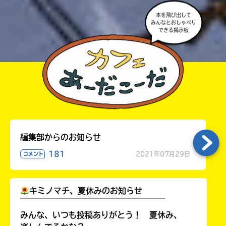
本を飛び出して
みんなとおしゃべり
できる掲示板
編集部からのお知らせ
181
2021年07月29日
コメント
キミノマチ、夏休みのお知らせ
￣￣￣￣￣￣￣￣￣￣￣￣￣￣￣￣￣￣
みんな、いつも投稿ありがとう！ 夏休み、