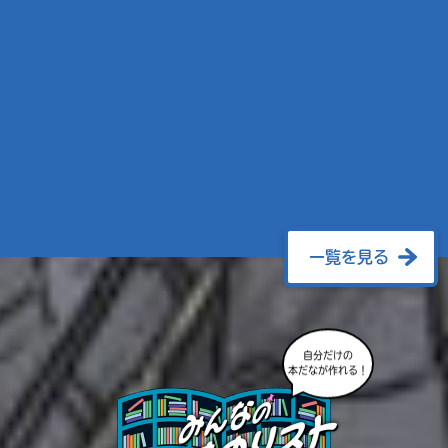
一覧を見る
自分だけの
本だなが作れる！