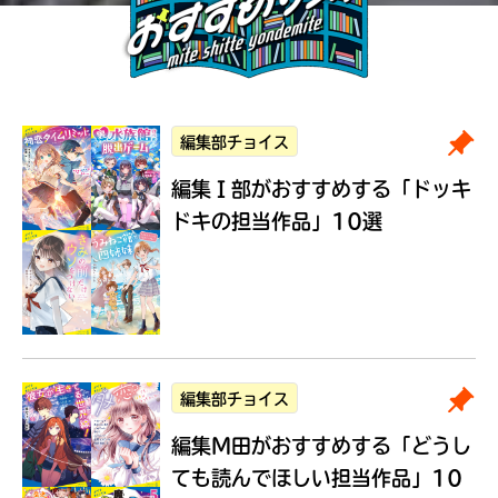
編集部チョイス
編集Ｉ部がおすすめする
「ドッキ
ドキの担当作品」10選
編集部チョイス
編集M田がおすすめする
「どうし
ても読んでほしい担当作品」10