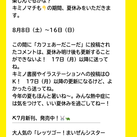
楽しんでるかな？
キミノマチも
の期間、夏休みをいただきま
す。
8月8日（土）～16日（日）
この間に「カフェあーだこーだ」に投稿され
たコメントは、夏休み明け後も更新すること
ができないよ！ 17日（月）以降に送って
ね。
キミノ書房やイラステーションへの投稿はO
K！ 17日（月）以降の更新になるけど、よ
かったら送ってね。
今年の夏もほんと暑いね～。みんな熱中症に
は気をつけて、いい夏休みを過ごしてねー！
⛏7月新刊、発売中！
￣￣￣￣￣￣￣￣￣￣￣￣￣￣￣￣￣￣
大人気の「レッツゴー！まいぜんシスター