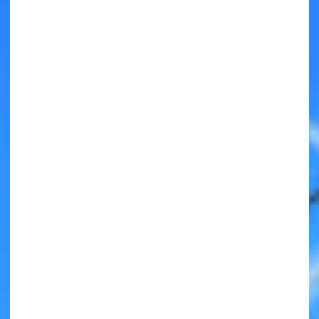
キミノラジオ配信中！
いろんな動画が
見られる