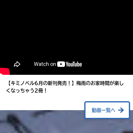
る
【キミノベル6月の新刊発売！】梅雨のお家時間が楽し
くなっちゃう2冊！
動画一覧へ