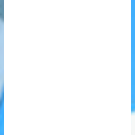
自分だけの
本だなが作れる！