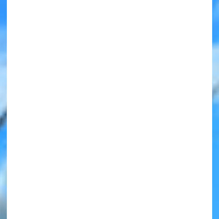
みんなの絵が
見られる
ギャラリー