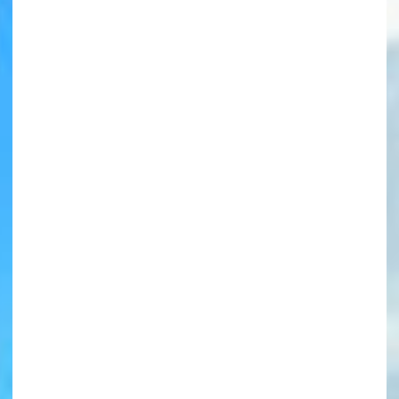
書店に届いた
みんなからのお手紙が
読める