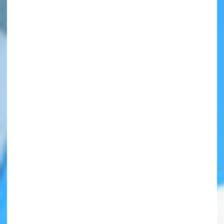
自分だけの
本だなが作れる！