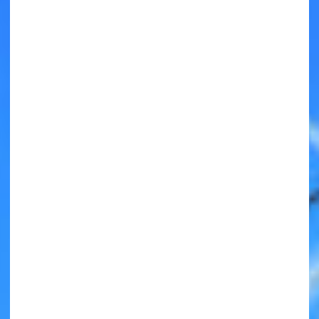
キミノラジオ配信中！
いろんな動画が
見られる