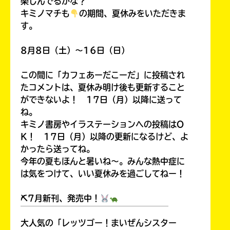
楽しんでるかな？
キミノマチも
の期間、夏休みをいただきま
す。
8月8日（土）～16日（日）
この間に「カフェあーだこーだ」に投稿され
たコメントは、夏休み明け後も更新すること
ができないよ！ 17日（月）以降に送って
ね。
キミノ書房やイラステーションへの投稿はO
K！ 17日（月）以降の更新になるけど、よ
かったら送ってね。
今年の夏もほんと暑いね～。みんな熱中症に
は気をつけて、いい夏休みを過ごしてねー！
⛏7月新刊、発売中！
￣￣￣￣￣￣￣￣￣￣￣￣￣￣￣￣￣￣
大人気の「レッツゴー！まいぜんシスター