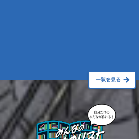
一覧を見る
自分だけの
本だなが作れる！