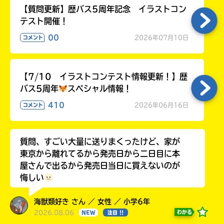
【質問更新】歴バス5周年記念 イラストコン
テスト開催！
00
2026年07月10日
コメント
【7/10 イラストコンテスト情報更新！】歴
バス5周年
スペシャル情報！
410
2026年06月16日
コメント
質問、すごい大量に送りまくったけど、家が
東京から離れてるから発売日から二日目に本
屋さんで出るから発売日当日に買えないのが
悔しい
海獣類好き さん ／ 女性 ／ 小学6年
2026.08.06
わかる
NEW
注目 !!