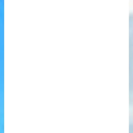
書店に届いた
みんなからのお手紙が
読める