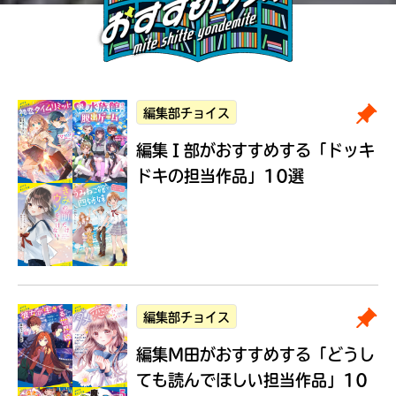
編集部チョイス
編集Ｉ部がおすすめする
「ドッキ
ドキの担当作品」10選
編集部チョイス
編集M田がおすすめする
「どうし
ても読んでほしい担当作品」10