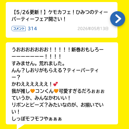
【5/26更新！】ケモカフェ！ひみつのティー
パーティーフェア開さい！
314
2026年05月13日
コメント
うおおおおおおお！！！！！新巻おもしろー
ーーーーーーー！！！！
すみません。荒れました。
んん？しおりがもらえる？ティーパーティ
ー？
かわええええええ！
我が推し
コンくん
可愛すぎるだろぉぉぉ
ていうか、みんなかわいい！
リボンとビーズ？みたいなのが、お揃いでい
い！
しっぽモフモフやぁぁぁ