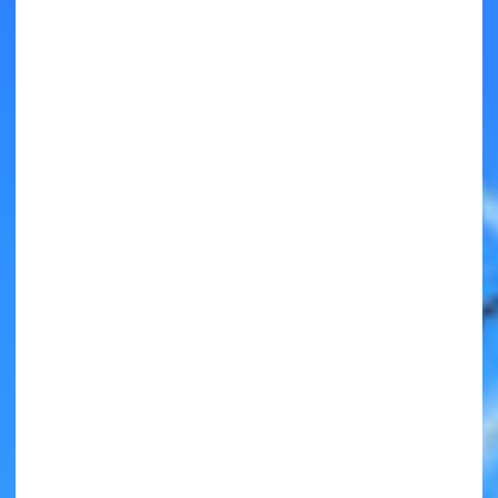
キミノラジオ配信中！
いろんな動画が
見られる