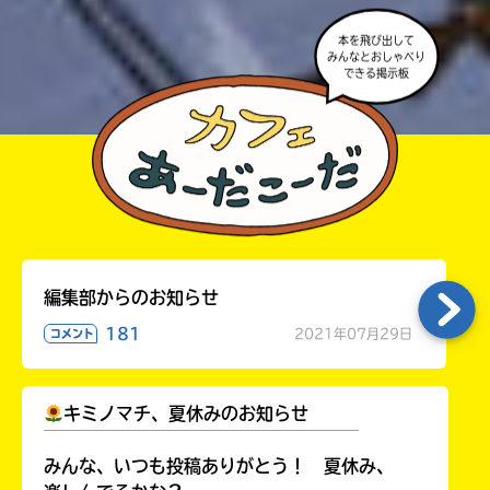
本を飛び出して
みんなとおしゃべり
できる掲示板
編集部からのお知らせ
181
2021年07月29日
コメント
キミノマチ、夏休みのお知らせ
￣￣￣￣￣￣￣￣￣￣￣￣￣￣￣￣￣￣
みんな、いつも投稿ありがとう！ 夏休み、