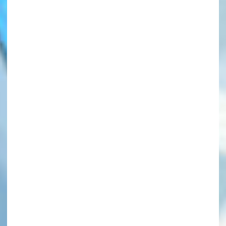
このマチのことを
もっと知りたい
キミに