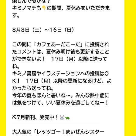
楽しんでるかな？
キミノマチも
の期間、夏休みをいただきま
す。
8月8日（土）～16日（日）
この間に「カフェあーだこーだ」に投稿され
たコメントは、夏休み明け後も更新すること
ができないよ！ 17日（月）以降に送って
ね。
キミノ書房やイラステーションへの投稿はO
K！ 17日（月）以降の更新になるけど、よ
かったら送ってね。
今年の夏もほんと暑いね～。みんな熱中症に
は気をつけて、いい夏休みを過ごしてねー！
⛏7月新刊、発売中！
￣￣￣￣￣￣￣￣￣￣￣￣￣￣￣￣￣￣
大人気の「レッツゴー！まいぜんシスター