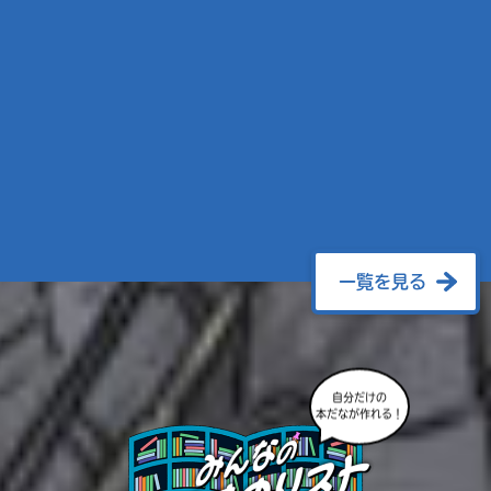
一覧を見る
自分だけの
本だなが作れる！