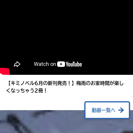
る
【キミノベル6月の新刊発売！】梅雨のお家時間が楽し
くなっちゃう2冊！
動画一覧へ