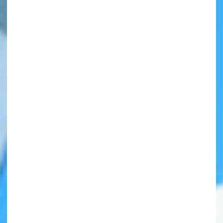
自分だけの
本だなが作れる！