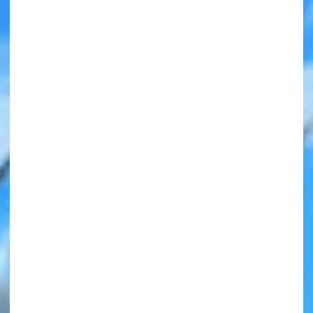
みんなの絵が
見られる
ギャラリー