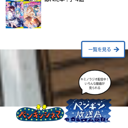
ラ
ー
が
あ
る
の
で、
も
一覧を見る
う
一
度
い
確
い
キミノラジオ配信中！
え
認
いろんな動画が
し
見られる
て
み
て
ね
戻